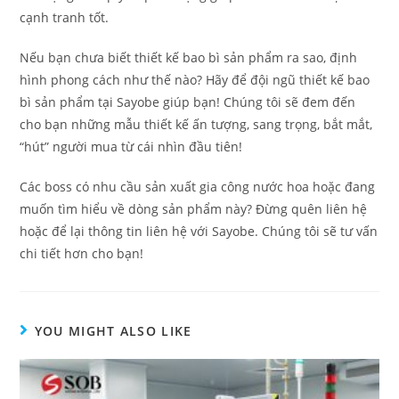
cạnh tranh tốt.
Nếu bạn chưa biết thiết kế bao bì sản phẩm ra sao, định
hình phong cách như thế nào? Hãy để đội ngũ thiết kế bao
bì sản phẩm tại Sayobe giúp bạn! Chúng tôi sẽ đem đến
cho bạn những mẫu thiết kế ấn tượng, sang trọng, bắt mắt,
“hút” người mua từ cái nhìn đầu tiên!
Các boss có nhu cầu sản xuất gia công nước hoa hoặc đang
muốn tìm hiểu về dòng sản phẩm này? Đừng quên liên hệ
hoặc để lại thông tin liên hệ với Sayobe. Chúng tôi sẽ tư vấn
chi tiết hơn cho bạn!
YOU MIGHT ALSO LIKE