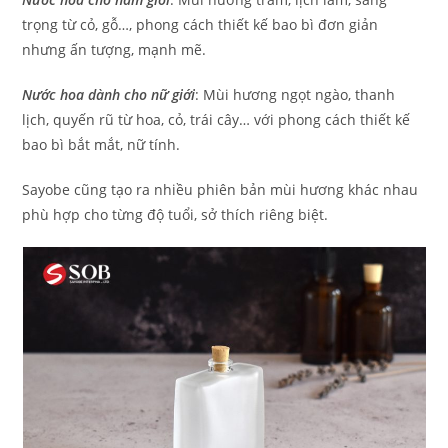
trọng từ cỏ, gỗ…, phong cách thiết kế bao bì đơn giản
nhưng ấn tượng, mạnh mẽ.
Nước hoa dành cho nữ giới
: Mùi hương ngọt ngào, thanh
lịch, quyến rũ từ hoa, cỏ, trái cây… với phong cách thiết kế
bao bì bắt mắt, nữ tính.
Sayobe cũng tạo ra nhiều phiên bản mùi hương khác nhau
phù hợp cho từng độ tuổi, sở thích riêng biệt.