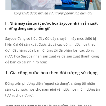
Công thức được nghiên cứu trong phòng lab hiện đại
II. Nhà máy sản xuất nước hoa Sayobe nhận sản xuất
những dòng sản phẩm gì?
Sayobe đang sở hữu đầy đủ dây chuyền máy móc thiết bị
hiện đại để sản xuất được tất cả các dòng nước hoa theo
đơn đặt hàng của bạn! Chúng tôi đã phân loại các dòng
nước hoa Sayobe nhận sản xuất và đã sản xuất thành công
để bạn có cái nhìn rõ hơn:
1. Gia công nước hoa theo đối tượng sử dụng
Đứng trên phương diện “người sử dụng”, chúng tôi nhận
sản xuất nước hoa cho nam giới và nước hoa mùi hương ấn
tượng cho nữ giới:
Nước hoa cho nam giới
: Mùi hương trầm, lịch lãm, sang