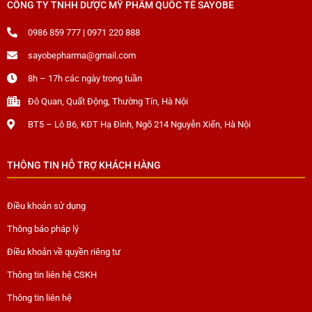
CÔNG TY TNHH DƯỢC MỸ PHẨM QUỐC TẾ SAYOBE
0986 859 777 | 0971 220 888
sayobepharma@gmail.com
8h – 17h các ngày trong tuần
Đô Quan, Quất Động, Thường Tín, Hà Nội
BT5 – Lô B6, KĐT Hạ Đình, Ngõ 214 Nguyễn Xiển, Hà Nội
THÔNG TIN HỖ TRỢ KHÁCH HÀNG
Điều khoản sử dụng
Thông báo pháp lý
Điều khoản về quyền riêng tư
Thông tin liên hệ CSKH
Thông tin liên hệ