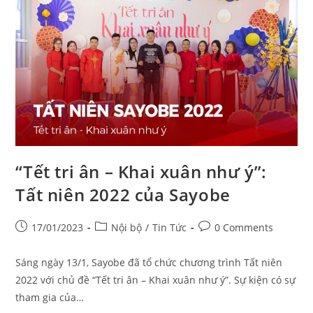
“Tết tri ân – Khai xuân như ý”:
Tất niên 2022 của Sayobe
17/01/2023
Nội bộ
/
Tin Tức
0 Comments
Sáng ngày 13/1, Sayobe đã tổ chức chương trình Tất niên
2022 với chủ đề “Tết tri ân – Khai xuân như ý”. Sự kiện có sự
tham gia của…