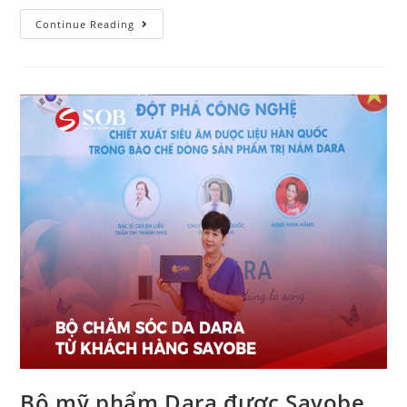
Continue Reading
Bộ mỹ phẩm Dara được Sayobe