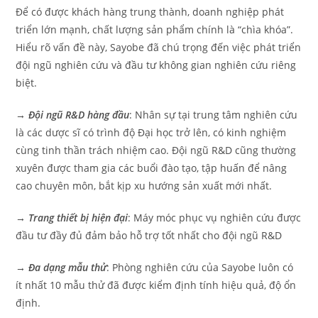
Để có được khách hàng trung thành, doanh nghiệp phát
triển lớn mạnh, chất lượng sản phẩm chính là “chìa khóa”.
Hiểu rõ vấn đề này, Sayobe đã chú trọng đến việc phát triển
đội ngũ nghiên cứu và đầu tư không gian nghiên cứu riêng
biệt.
→ Đội ngũ R&D hàng đầu
: Nhân sự tại trung tâm nghiên cứu
là các dược sĩ có trình độ Đại học trở lên, có kinh nghiệm
cùng tinh thần trách nhiệm cao. Đội ngũ R&D cũng thường
xuyên được tham gia các buổi đào tạo, tập huấn để nâng
cao chuyên môn, bắt kịp xu hướng sản xuất mới nhất.
→ Trang thiết bị hiện đại
: Máy móc phục vụ nghiên cứu được
đầu tư đầy đủ đảm bảo hỗ trợ tốt nhất cho đội ngũ R&D
→ Đa dạng mẫu thử
: Phòng nghiên cứu của Sayobe luôn có
ít nhất 10 mẫu thử đã được kiểm định tính hiệu quả, độ ổn
định.