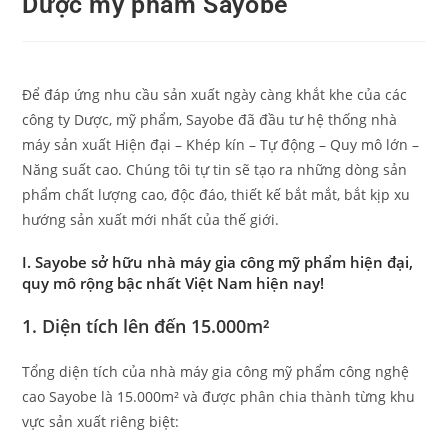
Dược mỹ phẩm Sayobe
Để đáp ứng nhu cầu sản xuất ngày càng khắt khe của các
công ty Dược, mỹ phẩm, Sayobe đã đầu tư hệ thống nhà
máy sản xuất Hiện đại – Khép kín – Tự động – Quy mô lớn –
Năng suất cao. Chúng tôi tự tin sẽ tạo ra những dòng sản
phẩm chất lượng cao, độc đáo, thiết kế bắt mắt, bắt kịp xu
hướng sản xuất mới nhất của thế giới.
I. Sayobe sở hữu nhà máy gia công mỹ phẩm hiện đại,
quy mô rộng bậc nhất Việt Nam hiện nay!
1. Diện tích lên đến 15.000m²
Tổng diện tích của nhà máy gia công mỹ phẩm công nghệ
cao Sayobe là 15.000m² và được phân chia thành từng khu
vực sản xuất riêng biệt: