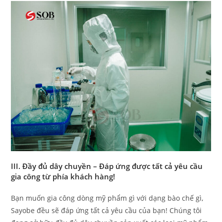
III. Đầy đủ dây chuyền – Đáp ứng được tất cả yêu cầu
gia công từ phía khách hàng!
Bạn muốn gia công dòng mỹ phẩm gì với dạng bào chế gì,
Sayobe đều sẽ đáp ứng tất cả yêu cầu của bạn! Chúng tôi