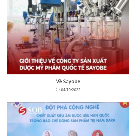
Về Sayobe
04/10/2022