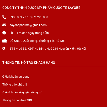
CÔNG TY TNHH DƯỢC MỸ PHẨM QUỐC TẾ SAYOBE
0986 859 777 | 0971 220 888
sayobepharma@gmail.com
8h – 17h các ngày trong tuần
Đô Quan, Quất Động, Thường Tín, Hà Nội
BT5 – Lô B6, KĐT Hạ Đình, Ngõ 214 Nguyễn Xiển, Hà Nội
THÔNG TIN HỖ TRỢ KHÁCH HÀNG
Điều khoản sử dụng
Thông báo pháp lý
Điều khoản về quyền riêng tư
Thông tin liên hệ CSKH