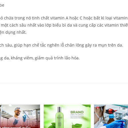
obe
ỏ chứa trong nó tinh chất vitamin A hoặc C hoặc bất kì loại vitami
a một cách sâu nhất vào lớp biểu bì da và cung cấp các vitamin thiế
iện dụng nhất.
ch sâu, giúp hạn chế tắc nghẽn lỗ chân lông gây ra mụn trên da.
ng da, kháng viêm, giảm quá trình lão hóa.