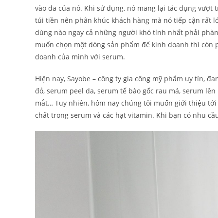
vào da của nó. Khi sử dụng, nó mang lại tác dụng vượt tr
túi tiền nên phân khúc khách hàng mà nó tiếp cận rất l
dùng nào ngay cả những người khó tính nhất phải phàn
muốn chọn một dòng sản phẩm để kinh doanh thì còn p
doanh của mình với serum.
Hiện nay, Sayobe – công ty gia công mỹ phẩm uy tín, đ
đỏ, serum peel da, serum tế bào gốc rau má, serum lên
mắt… Tuy nhiên, hôm nay chúng tôi muốn giới thiệu tới
chất trong serum và các hạt vitamin. Khi bạn có nhu c