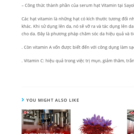
– Công thức thành phần của serum hạt Vitamin tại Say
Các hạt vitamin là những hạt có kích thước tương đối nh
khác. Khi sử dụng lên da, nó sẽ vỡ ra và tác dụng lên d
cho da. Đây là phương pháp chăm sóc da hiệu quả và t
. Còn vitamin A vốn được biết đến với công dụng làm sạ
. Vitamin C: hiệu quả trong việc trị mụn, giảm thâm, trắ
YOU MIGHT ALSO LIKE