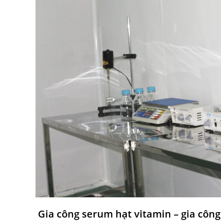
Gia công serum hạt vitamin
– gia côn