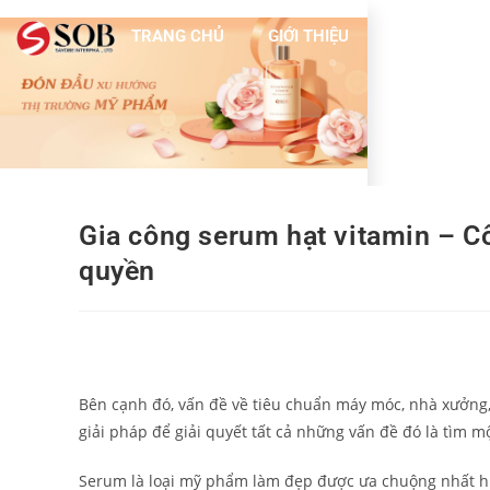
TRANG CHỦ
GIỚI THIỆU
DỊCH VỤ
Gia công serum hạt vitamin – C
quyền
Bên cạnh đó, vấn đề về tiêu chuẩn máy móc, nhà xưởng,
giải pháp để giải quyết tất cả những vấn đề đó là tìm m
Serum là loại mỹ phẩm làm đẹp được ưa chuộng nhất h