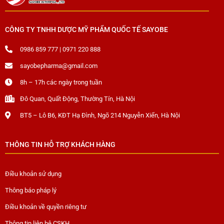
CÔNG TY TNHH DƯỢC MỸ PHẨM QUỐC TẾ SAYOBE
0986 859 777 | 0971 220 888
sayobepharma@gmail.com
8h – 17h các ngày trong tuần
Đô Quan, Quất Động, Thường Tín, Hà Nội
BT5 – Lô B6, KĐT Hạ Đình, Ngõ 214 Nguyễn Xiển, Hà Nội
THÔNG TIN HỖ TRỢ KHÁCH HÀNG
Điều khoản sử dụng
Thông báo pháp lý
Điều khoản về quyền riêng tư
Thông tin liên hệ CSKH