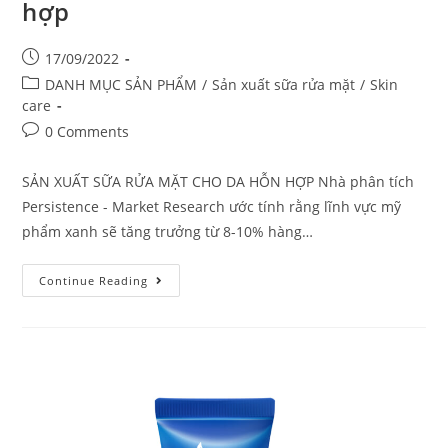
hợp
17/09/2022
DANH MỤC SẢN PHẨM
/
Sản xuất sữa rửa mặt
/
Skin
care
0 Comments
SẢN XUẤT SỮA RỬA MẶT CHO DA HỖN HỢP Nhà phân tích
Persistence - Market Research ước tính rằng lĩnh vực mỹ
phẩm xanh sẽ tăng trưởng từ 8-10% hàng…
Continue Reading