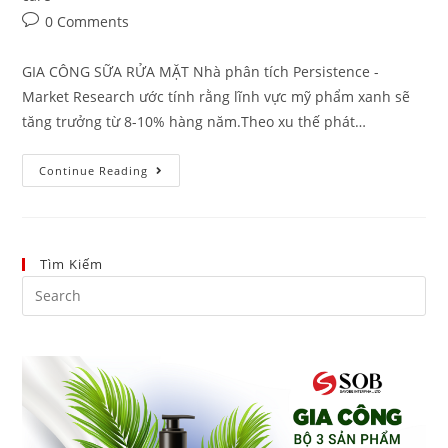
0 Comments
GIA CÔNG SỮA RỬA MẶT Nhà phân tích Persistence -
Market Research ước tính rằng lĩnh vực mỹ phẩm xanh sẽ
tăng trưởng từ 8-10% hàng năm.Theo xu thế phát…
Continue Reading
Tìm Kiếm