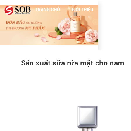
TRANG CHỦ
GIỚI THIỆU
DỊCH VỤ
Sản xuất sữa rửa mặt cho nam