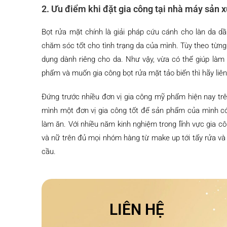
2. Ưu điểm khi đặt gia công tại nhà máy sản
Bọt rửa mặt chính là giải pháp cứu cánh cho làn da d
chăm sóc tốt cho tình trạng da của mình. Tùy theo từng
dụng dành riêng cho da. Như vậy, vừa có thể giúp làm
phẩm và muốn gia công bọt rửa mặt tảo biển thì hãy liên
Đứng trước nhiều đơn vị gia công mỹ phẩm hiện nay trê
mình một đơn vị gia công tốt để sản phẩm của mình có 
làm ăn. Với nhiều năm kinh nghiệm trong lĩnh vực gia
và nữ trên đủ mọi nhóm hàng từ make up tới tẩy rửa v
cầu.
LIÊN HỆ