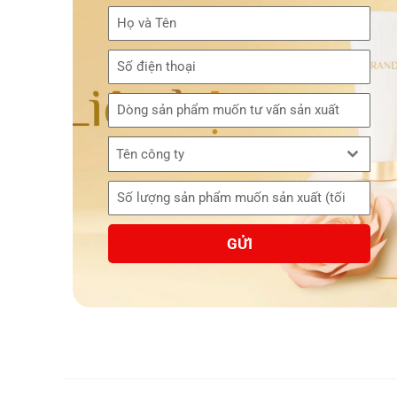
Tên công ty
GỬI