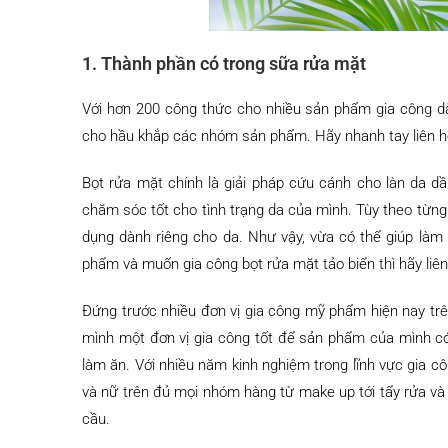
1. Thành phần có trong sữa rửa mặt
Với hơn 200 công thức cho nhiều sản phẩm gia công d
cho hầu khắp các nhóm sản phẩm. Hãy nhanh tay liên hệ 
Bọt rửa mặt chính là giải pháp cứu cánh cho làn da d
chăm sóc tốt cho tình trạng da của mình. Tùy theo từng
dụng dành riêng cho da. Như vậy, vừa có thể giúp làm
phẩm và muốn gia công bọt rửa mặt tảo biển thì hãy liên
Đứng trước nhiều đơn vị gia công mỹ phẩm hiện nay trê
mình một đơn vị gia công tốt để sản phẩm của mình có 
làm ăn. Với nhiều năm kinh nghiệm trong lĩnh vực gia
và nữ trên đủ mọi nhóm hàng từ make up tới tẩy rửa v
cầu.