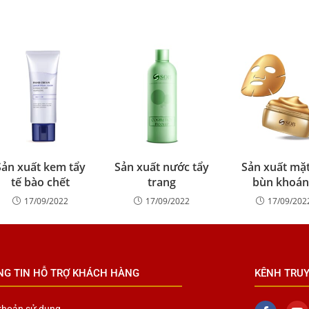
Sản xuất kem tẩy
Sản xuất nước tẩy
Sản xuất mặt
tế bào chết
trang
bùn khoán
17/09/2022
17/09/2022
17/09/202
NG TIN HỖ TRỢ KHÁCH HÀNG
KÊNH TRU