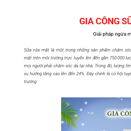
GIA CÔNG S
Giải pháp ngừa m
Sữa rửa mặt là một trong những sản phẩm chăm sóc 
mặt trên môi trường trực tuyến lên đến gần 750.000 lượ
mọi người phải chăm sóc da tại nhà. Trong đó, lượng t
xu hướng tăng cao lên đến 24%. Đây chính là cơ hội tu
trường