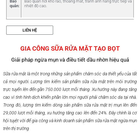
Bảo
Bảo quản nơi khô ráo, thoáng mát, tránh ánh nắng trực tiếp và
quản:
nhiệt độ cao.
LIÊN HỆ
GIA CÔNG SỮA RỬA MẶT TẠO BỌT
Giải pháp ngừa mụn và điều tiết dầu nhờn hiệu quả
Sữa rửa mặt là một trong những sản phẩm chăm sóc da thiết yếu của tất
cả mọi người. Lượng tìm kiếm sản phẩm sữa rửa mặt trên môi trường
trực tuyến lên đến gần 750.000 lượt mỗi tháng. Xu hướng này đang tăng
cao vì tình hình dịch khiến phần lớn mọi người phải chăm sóc da tại nhà.
Trong đó, lượng tìm kiếm dòng sản phẩm sữa rửa mặt trị mụn lên đến
29,000 lượt mỗi tháng, xu hướng tăng cao lên đến 24%. Đây chính là cơ
hội tuyệt vời để gia công và kinh doanh sản phẩm sữa rửa mặt ngừa mụn
trên thị trường