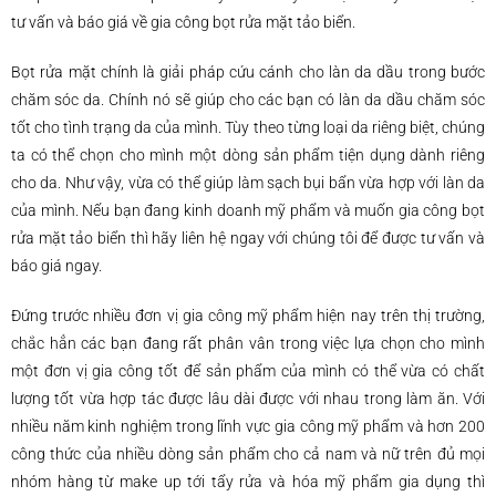
tư vấn và báo giá về gia công bọt rửa mặt tảo biển.
Bọt rửa mặt chính là giải pháp cứu cánh cho làn da dầu trong bước
chăm sóc da. Chính nó sẽ giúp cho các bạn có làn da dầu chăm sóc
tốt cho tình trạng da của mình. Tùy theo từng loại da riêng biệt, chúng
ta có thể chọn cho mình một dòng sản phẩm tiện dụng dành riêng
cho da. Như vậy, vừa có thể giúp làm sạch bụi bẩn vừa hợp với làn da
của mình. Nếu bạn đang kinh doanh mỹ phẩm và muốn gia công bọt
rửa mặt tảo biển thì hãy liên hệ ngay với chúng tôi để được tư vấn và
báo giá ngay.
Đứng trước nhiều đơn vị gia công mỹ phẩm hiện nay trên thị trường,
chắc hẳn các bạn đang rất phân vân trong việc lựa chọn cho mình
một đơn vị gia công tốt để sản phẩm của mình có thể vừa có chất
lượng tốt vừa hợp tác được lâu dài được với nhau trong làm ăn. Với
nhiều năm kinh nghiệm trong lĩnh vực gia công mỹ phẩm và hơn 200
công thức của nhiều dòng sản phẩm cho cả nam và nữ trên đủ mọi
nhóm hàng từ make up tới tẩy rửa và hóa mỹ phẩm gia dụng thì