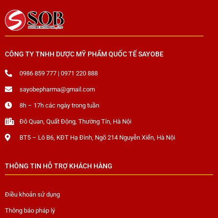
CÔNG TY TNHH DƯỢC MỸ PHẨM QUỐC TẾ SAYOBE
0986 859 777 | 0971 220 888
sayobepharma@gmail.com
8h – 17h các ngày trong tuần
Đô Quan, Quất Động, Thường Tín, Hà Nội
BT5 – Lô B6, KĐT Hạ Đình, Ngõ 214 Nguyễn Xiển, Hà Nội
THÔNG TIN HỖ TRỢ KHÁCH HÀNG
Điều khoản sử dụng
Thông báo pháp lý