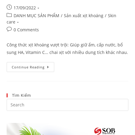
17/09/2022
DANH MỤC SẢN PHẨM
/
Sản xuất xịt khoáng
/
Skin
care
0 Comments
Công thức xịt khoáng vượt trội: Giúp giữ ẩm, cấp nước, bổ
sung HA, Vitamin C… chai xịt với nhiều dung tích khác nhau.
Continue Reading
Tìm Kiếm