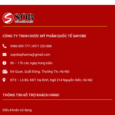
CÔNG TY TNHH DƯỢC MỸ PHẨM QUỐC TẾ SAYOBE
0986 859 777 | 0971 220 888
sayobepharma@gmail.com
8h – 17h các ngày trong tuần
Đô Quan, Quất Động, Thường Tín, Hà Nội
BT5 – Lô B6, KĐT Hạ Đình, Ngõ 214 Nguyễn Xiển, Hà Nội
THÔNG TIN HỖ TRỢ KHÁCH HÀNG
Điều khoản sử dụng