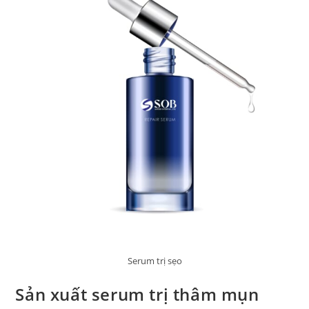
Serum trị sẹo
Sản xuất serum trị thâm mụn