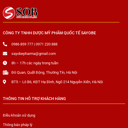
CÔNG TY TNHH DƯỢC MỸ PHẨM QUỐC TẾ SAYOBE
0986 859 777 | 0971 220 888
sayobepharma@gmail.com
8h – 17h các ngày trong tuần
Đô Quan, Quất Động, Thường Tín, Hà Nội
BT5 – Lô B6, KĐT Hạ Đình, Ngõ 214 Nguyễn Xiển, Hà Nội
THÔNG TIN HỖ TRỢ KHÁCH HÀNG
Điều khoản sử dụng
Thông báo pháp lý