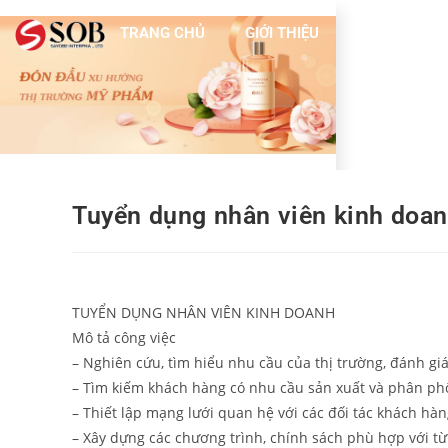
TRANG CHỦ
GIỚI THIỆU
DỊCH VỤ
Tuyển dụng nhân viên kinh doan
TUYỂN DỤNG NHÂN VIÊN KINH DOANH
Mô tả công việc
– Nghiên cứu, tìm hiểu nhu cầu của thị trường, đánh gi
– Tìm kiếm khách hàng có nhu cầu sản xuất và phân phố
– Thiết lập mạng lưới quan hệ với các đối tác khách hàn
– Xây dựng các chương trình, chính sách phù hợp với t