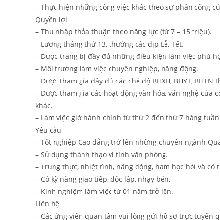
– Thực hiện những công việc khác theo sự phân công củ
Quyền lợi
– Thu nhập thỏa thuận theo năng lực (từ 7 – 15 triệu).
– Lương tháng thứ 13, thưởng các dịp Lễ, Tết.
– Được trang bị đầy đủ những điều kiện làm việc phù h
– Môi trường làm việc chuyên nghiệp, năng động.
– Được tham gia đầy đủ các chế độ BHXH, BHYT, BHTN t
– Được tham gia các hoạt động văn hóa, văn nghệ của cô
khác.
– Làm việc giờ hành chính từ thứ 2 đến thứ 7 hàng tuần
Yêu cầu
– Tốt nghiệp Cao đẳng trở lên những chuyên ngành Quản
– Sử dụng thành thạo vi tính văn phòng.
– Trung thực, nhiệt tình, năng động, ham học hỏi và có 
– Có kỹ năng giao tiếp, độc lập, nhạy bén.
– Kinh nghiệm làm việc từ 01 năm trở lên.
Liên hệ
– Các ứng viên quan tâm vui lòng gửi hồ sơ trực tuyến qu