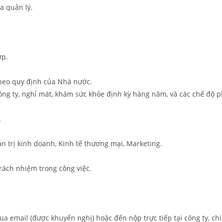
a quản lý.
ợp.
heo quy định của Nhà nước.
ng ty, nghỉ mát, khám sức khỏe định kỳ hàng năm, và các chế độ p
.
 trị kinh doanh, Kinh tế thương mại, Marketing.
trách nhiệm trong công việc.
a email (được khuyến nghị) hoặc đến nộp trực tiếp tại công ty, chi 