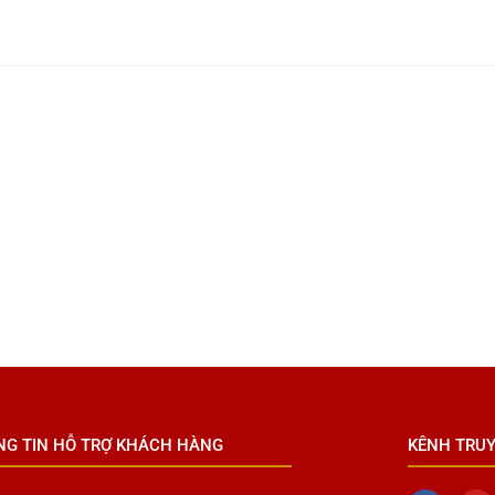
NG TIN HỖ TRỢ KHÁCH HÀNG
KÊNH TRU