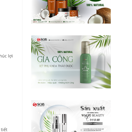
húc lợi
tiết