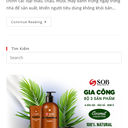
chính các loại thau, chậu, muôi, máy đánh trứng ngay trong
nhà để sản xuất, khiến người tiêu dùng không khỏi băn…
Continue Reading
Tìm Kiếm