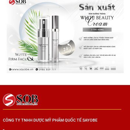
CÔNG TY TNHH DƯỢC MỸ PHẨM QUỐC TẾ SAYOBE