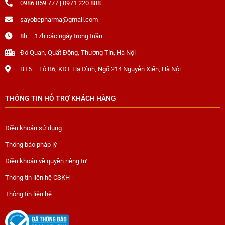
0986 859 777 | 0971 220 888
sayobepharma@gmail.com
8h – 17h các ngày trong tuần
Đô Quan, Quất Động, Thường Tín, Hà Nội
BT5 – Lô B6, KĐT Hạ Đình, Ngõ 214 Nguyễn Xiển, Hà Nội
THÔNG TIN HỖ TRỢ KHÁCH HÀNG
Điều khoản sử dụng
Thông báo pháp lý
Điều khoản về quyền riêng tư
Thông tin liên hệ CSKH
Thông tin liên hệ