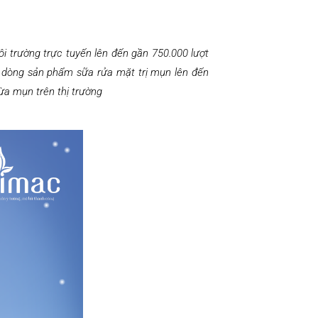
 trường trực tuyến lên đến gần 750.000 lượt
ếm dòng sản phẩm sữa rửa mặt trị mụn lên đến
ừa mụn trên thị trường