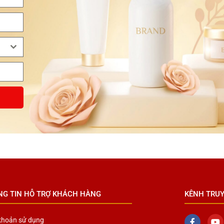
NG TIN HỖ TRỢ KHÁCH HÀNG
KÊNH TRU
khoản sử dụng