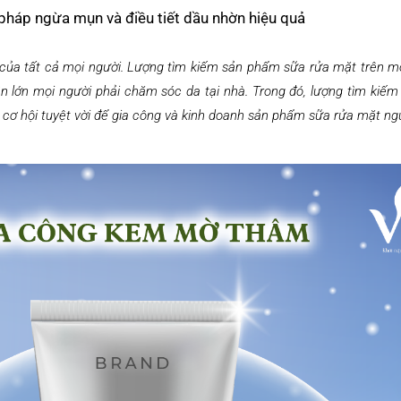
 pháp ngừa mụn và điều tiết dầu nhờn hiệu quả
ủa tất cả mọi người. Lượng tìm kiếm sản phẩm sữa rửa mặt trên môi
ần lớn mọi người phải chăm sóc da tại nhà. Trong đó, lượng tìm ki
à cơ hội tuyệt vời để gia công và kinh doanh sản phẩm sữa rửa mặt ng