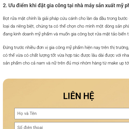
2. Ưu điểm khi đặt gia công tại nhà máy sản xuất mỹ
Bọt rửa mặt chính là giải pháp cứu cánh cho làn da dầu trong bước
loại da riêng biệt, chúng ta có thể chọn cho mình một dòng sản p
đang kinh doanh mỹ phẩm và muốn gia công bọt rửa mặt tảo biển thì
Đứng trước nhiều đơn vị gia công mỹ phẩm hiện nay trên thị trườn
có thể vừa có chất lượng tốt vừa hợp tác được lâu dài được với n
sản phẩm cho cả nam và nữ trên đủ mọi nhóm hàng từ make up tới 
LIÊN HỆ