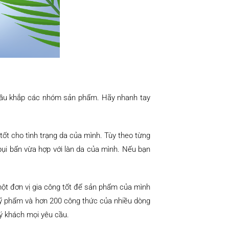
 hầu khắp các nhóm sản phẩm. Hãy nhanh tay
ốt cho tình trạng da của mình. Tùy theo từng
bụi bẩn vừa hợp với làn da của mình. Nếu bạn
một đơn vị gia công tốt để sản phẩm của mình
 mỹ phẩm và hơn 200 công thức của nhiều dòng
ý khách mọi yêu cầu.