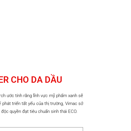
096 223 5111
ER CHO DA DẦU
ch ước tính rằng lĩnh vực mỹ phẩm xanh sẽ
phát triển tất yếu của thị trường, Vimac sở
độc quyền đạt tiêu chuẩn sinh thái ECO.