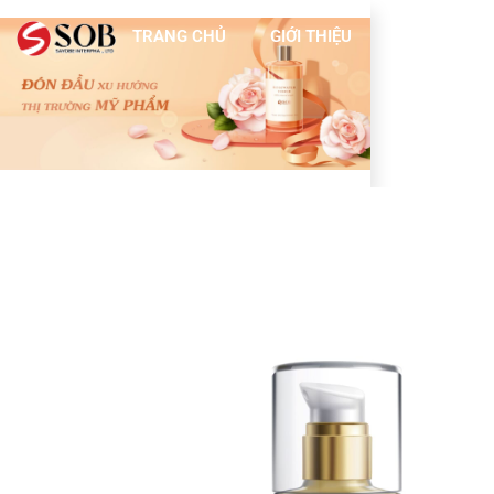
TRANG CHỦ
GIỚI THIỆU
DỊCH VỤ