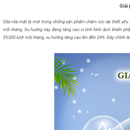
Giải
Sữa rửa mặt là một trong những sản phẩm chăm sóc da thiết yếu c
mỗi tháng. Xu hướng này đang tăng cao vì tình hình dịch khiến ph
29,000 lượt mỗi tháng, xu hướng tăng cao lên đến 24%. Đây chính l