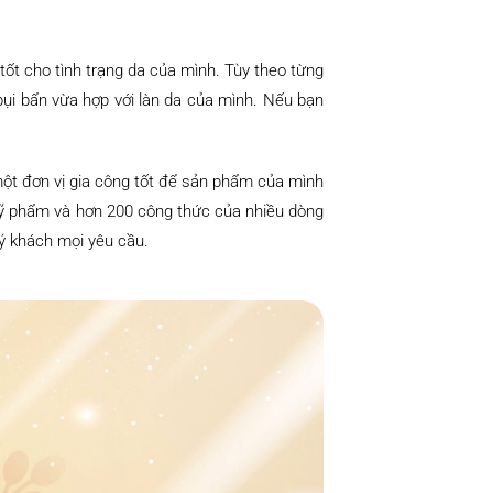
ốt cho tình trạng da của mình. Tùy theo từng
bụi bẩn vừa hợp với làn da của mình. Nếu bạn
một đơn vị gia công tốt để sản phẩm của mình
 mỹ phẩm và hơn 200 công thức của nhiều dòng
ý khách mọi yêu cầu.