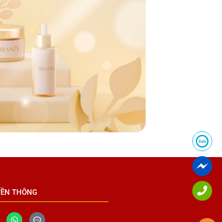
YỀN THÔNG