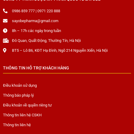
0986 859 777 | 0971 220 888
sayobepharma@gmail.com
8h – 17h các ngày trong tuần
Đô Quan, Quất Động, Thường Tín, Hà Nội
BT5 – Lô B6, KĐT Hạ Đình, Ngõ 214 Nguyễn Xiển, Hà Nội
THÔNG TIN HỖ TRỢ KHÁCH HÀNG
Điều khoản sử dụng
Thông báo pháp lý
Điều khoản về quyền riêng tư
Thông tin liên hệ CSKH
Thông tin liên hệ