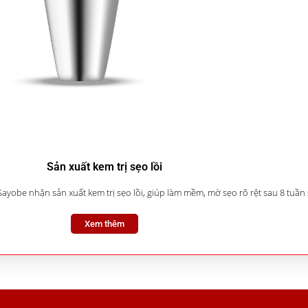
Sản xuất kem trị sẹo lồi
yobe nhận sản xuất kem trị sẹo lồi, giúp làm mềm, mờ sẹo rõ rệt sau 8 tuần
Xem thêm