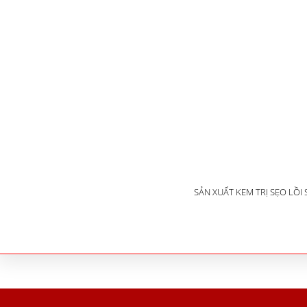
SẢN XUẤT KEM TRỊ SẸO LỒI Sa