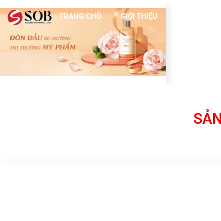
TRANG CHỦ
GIỚI THIỆU
DỊCH VỤ
SẢN